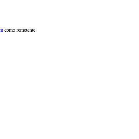
om
como remetente.