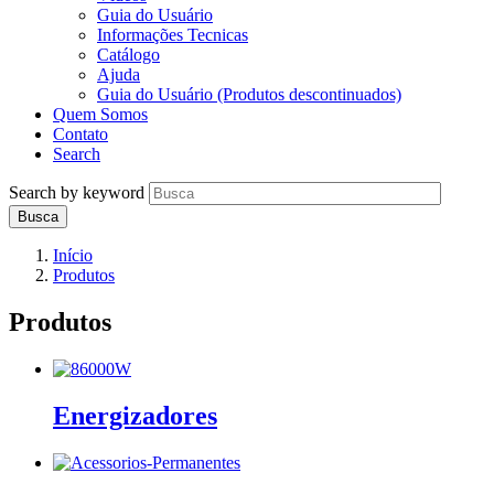
Guia do Usuário
Informações Tecnicas
Catálogo
Ajuda
Guia do Usuário (Produtos descontinuados)
Quem Somos
Contato
Search
Search by keyword
Início
Produtos
Produtos
Energizadores