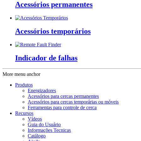
Acessórios permanentes
Acessórios temporários
Indicador de falhas
More menu anchor
Produtos
Energizadores
Acessórios para cercas permanentes
Acessórios para cercas temporárias ou móveis
Ferramentas para controle de cerca
Recursos
Vídeos
Guia do Usuário
Informações Tecnicas
Catálogo