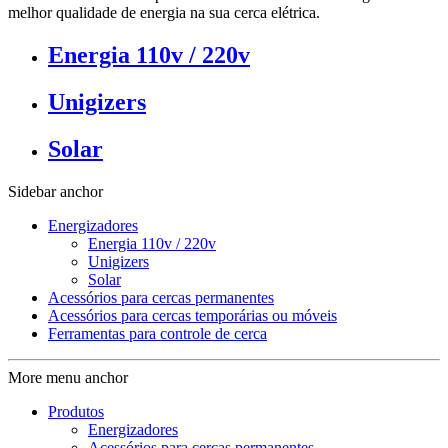
melhor qualidade de energia na sua cerca elétrica.
Energia 110v / 220v
Unigizers
Solar
Sidebar anchor
Energizadores
Energia 110v / 220v
Unigizers
Solar
Acessórios para cercas permanentes
Acessórios para cercas temporárias ou móveis
Ferramentas para controle de cerca
More menu anchor
Produtos
Energizadores
Acessórios para cercas permanentes