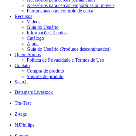
Acessórios para cercas temporárias ou móveis
Ferramentas para controle de cerca
Recursos
Vídeos
Guia do Usuário
Informações Tecnicas
Catálogo
Ajuda
Guia do Usuário (Produtos descontinuados)
Quem Somos
Política de Privacidade e Termos de Uso
Contato
Compra de produto
Suporte de produto
Search
Datamars Livestock
Tru-Test
Z-tags
NJPhillips
Simcro