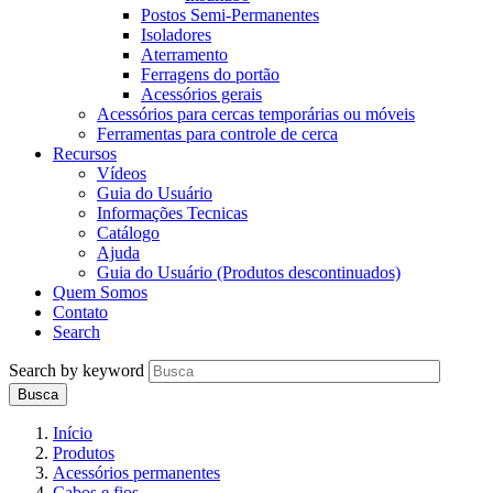
Postos Semi-Permanentes
Isoladores
Aterramento
Ferragens do portão
Acessórios gerais
Acessórios para cercas temporárias ou móveis
Ferramentas para controle de cerca
Recursos
Vídeos
Guia do Usuário
Informações Tecnicas
Catálogo
Ajuda
Guia do Usuário (Produtos descontinuados)
Quem Somos
Contato
Search
Search by keyword
Início
Produtos
Acessórios permanentes
Cabos e fios