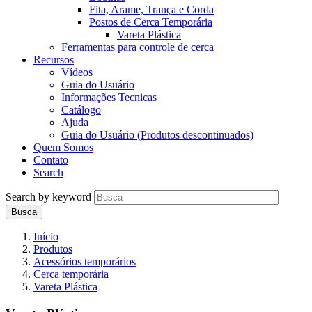
Fita, Arame, Trança e Corda
Postos de Cerca Temporária
Vareta Plástica
Ferramentas para controle de cerca
Recursos
Vídeos
Guia do Usuário
Informações Tecnicas
Catálogo
Ajuda
Guia do Usuário (Produtos descontinuados)
Quem Somos
Contato
Search
Search by keyword
Início
Produtos
Acessórios temporários
Cerca temporária
Vareta Plástica