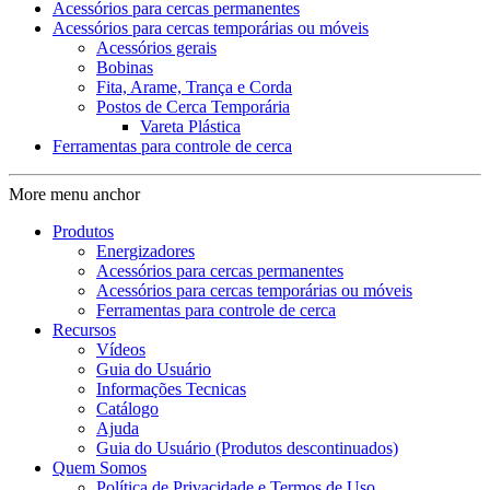
Acessórios para cercas permanentes
Acessórios para cercas temporárias ou móveis
Acessórios gerais
Bobinas
Fita, Arame, Trança e Corda
Postos de Cerca Temporária
Vareta Plástica
Ferramentas para controle de cerca
More menu anchor
Produtos
Energizadores
Acessórios para cercas permanentes
Acessórios para cercas temporárias ou móveis
Ferramentas para controle de cerca
Recursos
Vídeos
Guia do Usuário
Informações Tecnicas
Catálogo
Ajuda
Guia do Usuário (Produtos descontinuados)
Quem Somos
Política de Privacidade e Termos de Uso