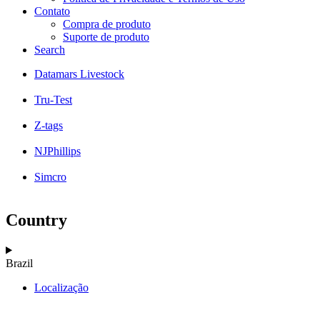
Contato
Compra de produto
Suporte de produto
Search
Datamars Livestock
Tru-Test
Z-tags
NJPhillips
Simcro
Country
Brazil
Localização