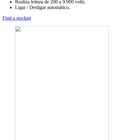
Realiza leitura de 200 a 9.900 volts.
Ligar / Desligar automático.
Find a stockist