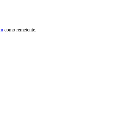
om
como remetente.