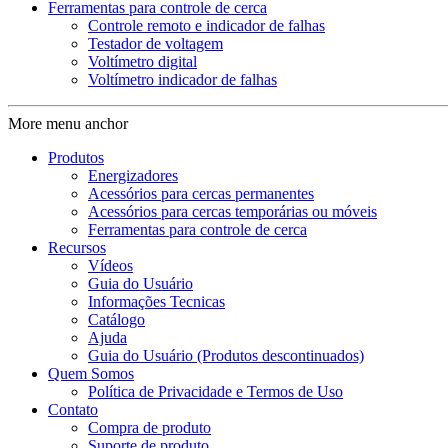
Ferramentas para controle de cerca
Controle remoto e indicador de falhas
Testador de voltagem
Voltímetro digital
Voltímetro indicador de falhas
More menu anchor
Produtos
Energizadores
Acessórios para cercas permanentes
Acessórios para cercas temporárias ou móveis
Ferramentas para controle de cerca
Recursos
Vídeos
Guia do Usuário
Informações Tecnicas
Catálogo
Ajuda
Guia do Usuário (Produtos descontinuados)
Quem Somos
Política de Privacidade e Termos de Uso
Contato
Compra de produto
Suporte de produto