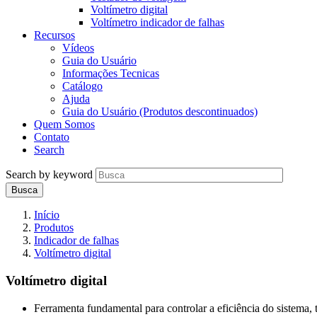
Voltímetro digital
Voltímetro indicador de falhas
Recursos
Vídeos
Guia do Usuário
Informações Tecnicas
Catálogo
Ajuda
Guia do Usuário (Produtos descontinuados)
Quem Somos
Contato
Search
Search by keyword
Início
Produtos
Indicador de falhas
Voltímetro digital
Voltímetro digital
Ferramenta fundamental para controlar a eficiência do sistema,