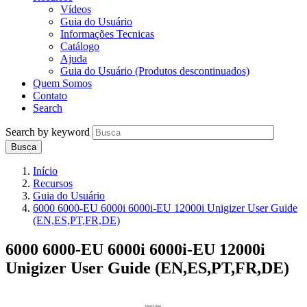
Vídeos
Guia do Usuário
Informações Tecnicas
Catálogo
Ajuda
Guia do Usuário (Produtos descontinuados)
Quem Somos
Contato
Search
Search by keyword
Início
Recursos
Guia do Usuário
6000 6000-EU 6000i 6000i-EU 12000i Unigizer User Guide
(EN,ES,PT,FR,DE)
6000 6000-EU 6000i 6000i-EU 12000i
Unigizer User Guide (EN,ES,PT,FR,DE)